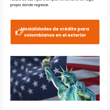
propio donde regresar.
Modalidades de crédito para
colombianos en el exterior