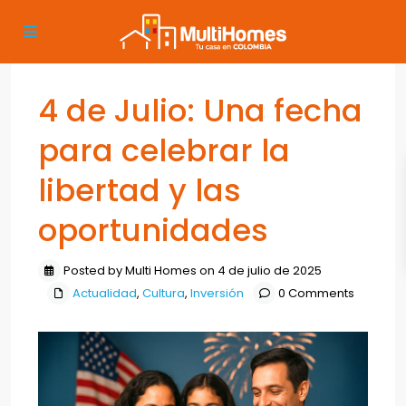
4 de Julio: Una fecha
para celebrar la
libertad y las
oportunidades
Posted by Multi Homes on 4 de julio de 2025
Actualidad
,
Cultura
,
Inversión
0 Comments