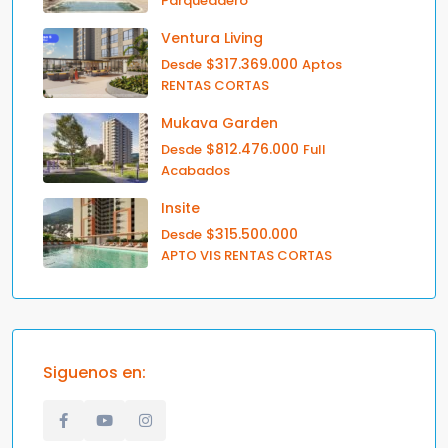
Parqueadero
Ventura Living
$317.369.000
Desde
Aptos
RENTAS CORTAS
Mukava Garden
$812.476.000
Desde
Full
Acabados
Insite
$315.500.000
Desde
APTO VIS RENTAS CORTAS
Siguenos en: