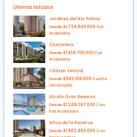
Últimos listados
Jardines del Rio Palma
$1.734.840.000
Desde
Full
Acabados
Costanera
$1.814.700.000
Desde
Full
Acabados
Citizzen Zentral
$582.108.000
Desde
Cuarto
util incluido
Alcala Gran Reserva
$1.249.267.000
Desde
Con
Full Acabados
Altos de la Reserva
$1.802.460.000
Desde
Con