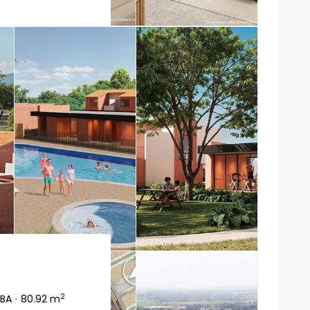
2
 BA
·
80.92 m