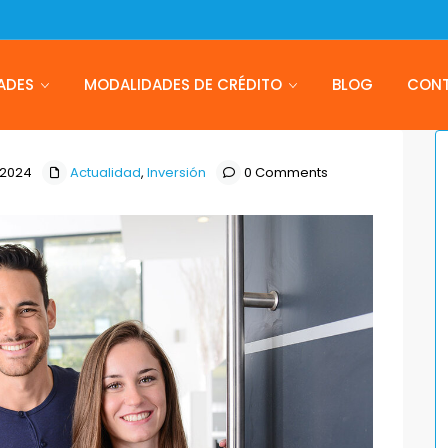
ADES
MODALIDADES DE CRÉDITO
BLOG
CON
 2024
Actualidad
,
Inversión
0 Comments