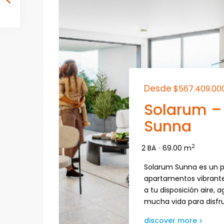
Desde
$567.409.00
Solarum –
Sunna
2
2 BA
·
69.00 m
Solarum Sunna es un 
apartamentos vibrante
a tu disposición aire, 
mucha vida para disfr
discover more