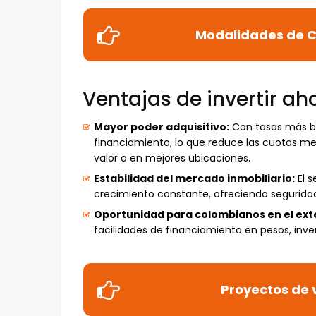
Modalidades de C
Ventajas de invertir ah
Mayor poder adquisitivo:
Con tasas más ba
financiamiento, lo que reduce las cuotas me
valor o en mejores ubicaciones.
Estabilidad del mercado inmobiliario:
El s
crecimiento constante, ofreciendo seguridad 
Oportunidad para colombianos en el exte
facilidades de financiamiento en pesos, inver
Proyectos de 