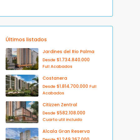
Últimos listados
Jardines del Rio Palma
$1.734.840.000
Desde
Full Acabados
Costanera
$1.814.700.000
Desde
Full
Acabados
Citizzen Zentral
$582.108.000
Desde
Cuarto util incluido
Alcala Gran Reserva
$1.249.267.000
Desde