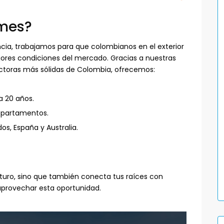
omes?
cia, trabajamos para que colombianos en el exterior
jores condiciones del mercado. Gracias a nuestras
uctoras más sólidas de Colombia, ofrecemos:
a 20 años.
epartamentos.
os, España y Australia.
futuro, sino que también conecta tus raíces con
provechar esta oportunidad.