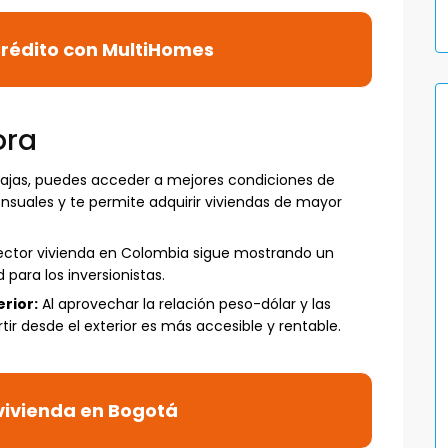
rédito con MultiHomes
ora
jas, puedes acceder a mejores condiciones de
nsuales y te permite adquirir viviendas de mayor
ector vivienda en Colombia sigue mostrando un
para los inversionistas.
rior:
Al aprovechar la relación peso-dólar y las
tir desde el exterior es más accesible y rentable.
vivienda en Bogotá