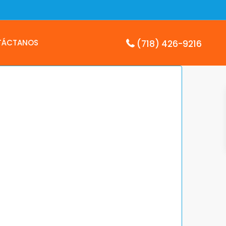
TÁCTANOS
(718) 426-9216