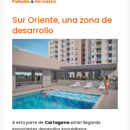
Palladio
o
Vernazza.
Sur Oriente, una zona de
desarrollo
A esta parte de
Cartagena
están llegando
importantes desarrollos inmobiliarios