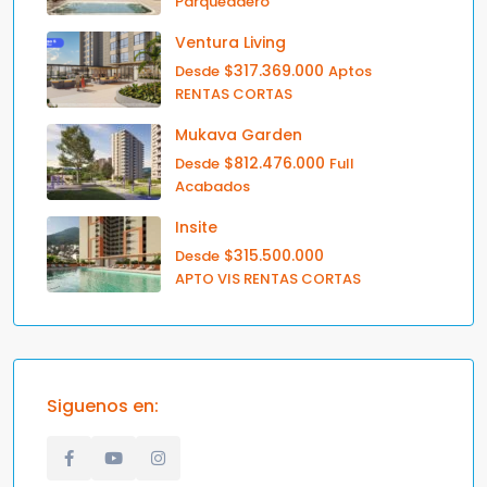
Parqueadero
Ventura Living
$317.369.000
Desde
Aptos
RENTAS CORTAS
Mukava Garden
$812.476.000
Desde
Full
Acabados
Insite
$315.500.000
Desde
APTO VIS RENTAS CORTAS
Siguenos en: