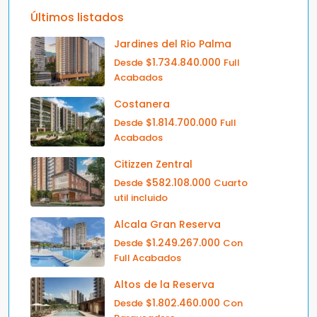
Últimos listados
Jardines del Rio Palma
$1.734.840.000
Desde
Full
Acabados
Costanera
$1.814.700.000
Desde
Full
Acabados
Citizzen Zentral
$582.108.000
Desde
Cuarto
util incluido
Alcala Gran Reserva
$1.249.267.000
Desde
Con
Full Acabados
Altos de la Reserva
$1.802.460.000
Desde
Con