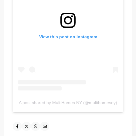
View this post on Instagram
A post shared by MultiHomes NY (@multihomesny)