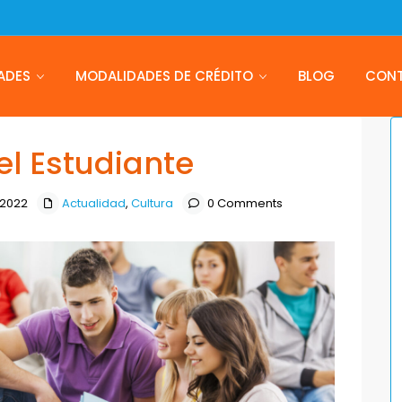
ADES
MODALIDADES DE CRÉDITO
BLOG
CON
el Estudiante
 2022
Actualidad
,
Cultura
0 Comments