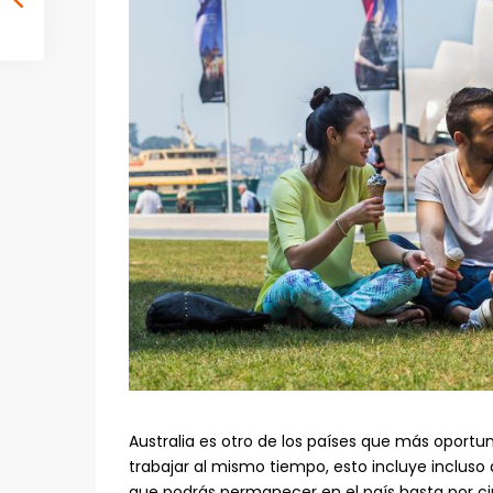
Australia es otro de los países que más oportun
trabajar al mismo tiempo, esto incluye incluso 
que podrás permanecer en el país hasta por ci