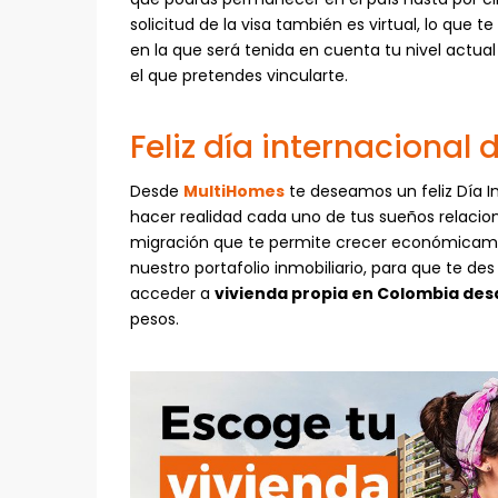
solicitud de la visa también es virtual, lo que te 
en la que será tenida en cuenta tu nivel actual
el que pretendes vincularte.
Feliz día internacional 
Desde
MultiHomes
te deseamos un feliz Día I
hacer realidad cada uno de tus sueños relaci
migración que te permite crecer económicam
nuestro portafolio inmobiliario, para que te de
acceder a
vivienda propia en Colombia desd
pesos.