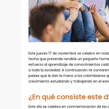
Este jueves 17 de noviembre se celebro en tod
fecha que pretende rendirle un pequeño homen
esfuerzo al aprendizaje de conocimientos cada
a toda la sociedad. A continuación te contare
países que le dan la mano a los colombianos 
crecimiento estudiando y trabajando en el exte
¿En qué consiste este d
Este día se celebra en conmemoración de las di