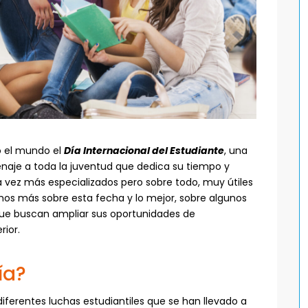
o el mundo el
Día Internacional del Estudiante
, una
aje a toda la juventud que dedica su tiempo y
 vez más especializados pero sobre todo, muy útiles
mos más sobre esta fecha y lo mejor, sobre algunos
que buscan ampliar sus oportunidades de
rior.
ía?
ferentes luchas estudiantiles que se han llevado a