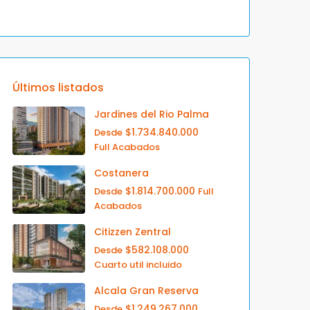
Últimos listados
Jardines del Rio Palma
$1.734.840.000
Desde
Full Acabados
Costanera
$1.814.700.000
Desde
Full
Acabados
Citizzen Zentral
$582.108.000
Desde
Cuarto util incluido
Alcala Gran Reserva
$1.249.267.000
Desde