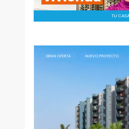
TU CASA
GRAN OFERTA
NUEVO PROYECTO