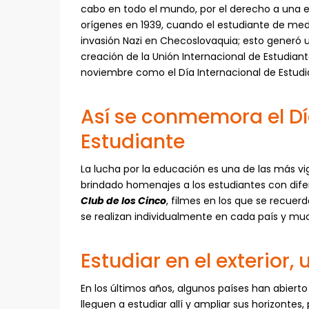
cabo en todo el mundo, por el derecho a una ed
orígenes en 1939, cuando el estudiante de med
invasión Nazi en Checoslovaquia; esto generó 
creación de la Unión Internacional de Estudiante
noviembre como el Día Internacional de Estud
Así se conmemora el Dí
Estudiante
La lucha por la educación es una de las más vig
brindado homenajes a los estudiantes con dif
Club de los Cinco
, filmes en los que se recuer
se realizan individualmente en cada país y m
Estudiar en el exterior
En los últimos años, algunos países han abiert
lleguen a estudiar allí y ampliar sus horizont