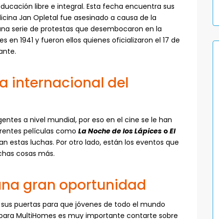
ucación libre e integral. Esta fecha encuentra sus
icina Jan Opletal fue asesinado a causa de la
una serie de protestas que desembocaron en la
s en 1941 y fueron ellos quienes oficializaron el 17 de
iante.
a internacional del
entes a nivel mundial, por eso en el cine se le han
erentes películas como
La Noche de los Lápices
o
El
dan estas luchas. Por otro lado, están los eventos que
uchas cosas más.
, una gran oportunidad
o sus puertas para que jóvenes de todo el mundo
es, para MultiHomes es muy importante contarte sobre