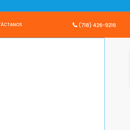
TÁCTANOS
(718) 426-9216