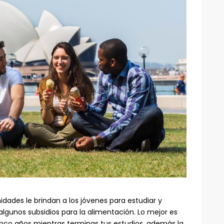
idades le brindan a los jóvenes para estudiar y
algunos subsidios para la alimentación. Lo mejor es
nco años mientras terminas tus estudios, además la