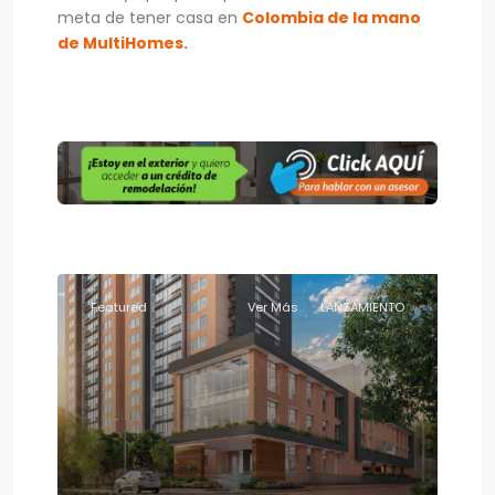
meta de tener casa en
Colombia de la mano
de MultiHomes.
Featured
Ver Más
LANZAMIENTO