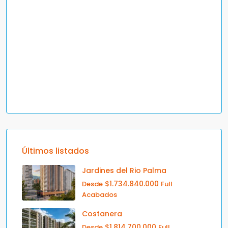
Últimos listados
Jardines del Rio Palma
$1.734.840.000
Desde
Full
Acabados
Costanera
$1.814.700.000
Desde
Full