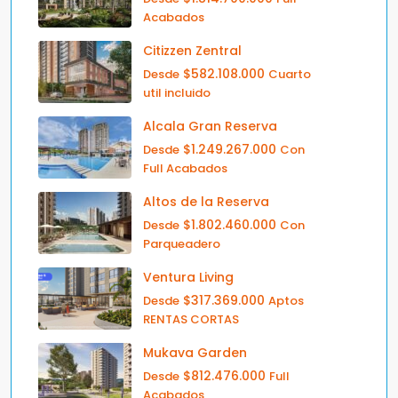
Acabados
Citizzen Zentral
$582.108.000
Desde
Cuarto
util incluido
Alcala Gran Reserva
$1.249.267.000
Desde
Con
Full Acabados
Altos de la Reserva
$1.802.460.000
Desde
Con
Parqueadero
Ventura Living
$317.369.000
Desde
Aptos
RENTAS CORTAS
Mukava Garden
$812.476.000
Desde
Full
Acabados