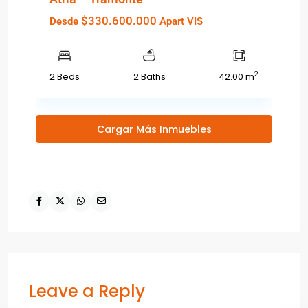
$330.600.000
Desde
Apart VIS
2
2 Beds
2 Baths
42.00 m
Cargar Más Inmuebles
Leave a Reply