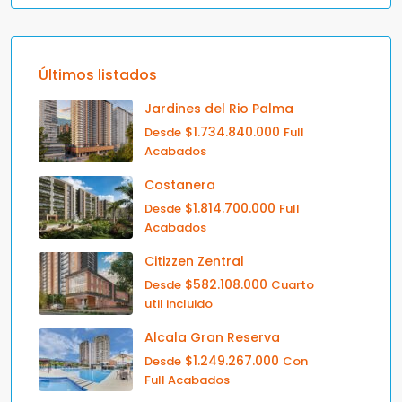
Últimos listados
Jardines del Rio Palma
$1.734.840.000
Desde
Full
Acabados
Costanera
$1.814.700.000
Desde
Full
Acabados
Citizzen Zentral
$582.108.000
Desde
Cuarto
util incluido
Alcala Gran Reserva
$1.249.267.000
Desde
Con
Full Acabados