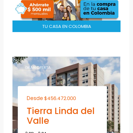
TU CASA EN COLOMBIA
GRAN OFERTA
Desde
$456.472.000
Tierra Linda del
Valle