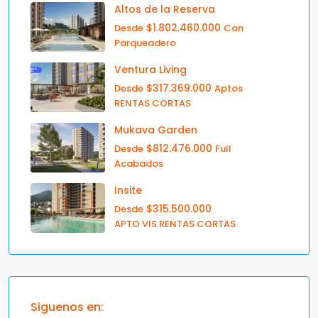
Altos de la Reserva
$1.802.460.000
Desde
Con
Parqueadero
Ventura Living
$317.369.000
Desde
Aptos
RENTAS CORTAS
Mukava Garden
$812.476.000
Desde
Full
Acabados
Insite
$315.500.000
Desde
APTO VIS RENTAS CORTAS
Siguenos en: