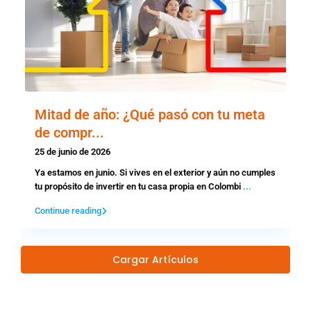
Mitad de año: ¿Qué pasó con tu meta
de compr...
25 de junio de 2026
Ya estamos en junio. Si vives en el exterior y aún no cumples
tu propósito de invertir en tu casa propia en Colombi
...
Continue reading
Cargar Artículos