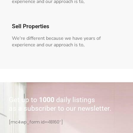
experience and our approach is to,
Sell Properties
We're different because we have years of
experience and our approach is to,
Get up to
1000
daily listings
as a subscriber to our newsletter.
[mc4wp_form id=»18160″]