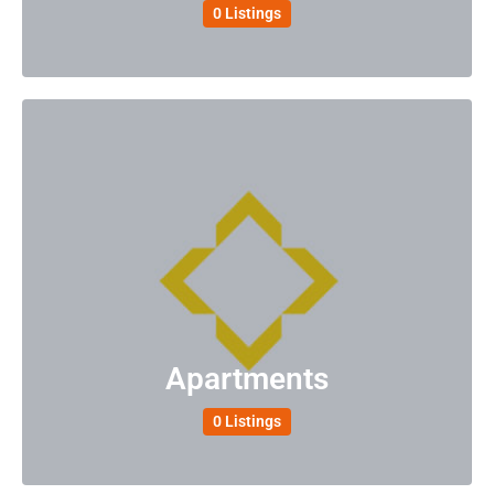
0 Listings
Apartments
0 Listings