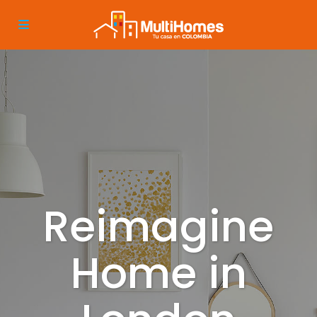
Reimagine
Home in