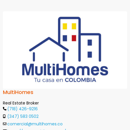
MultiHomes
Real Estate Broker
(718) 426-9216
(347) 583 0502
comercial@multihomes.co