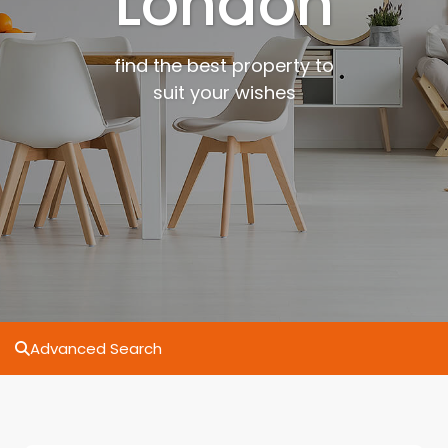
London
find the best property to
suit your wishes
Advanced Search