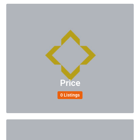
Price
0 Listings