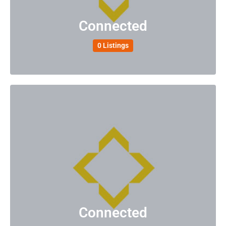
Connected
0 Listings
Connected