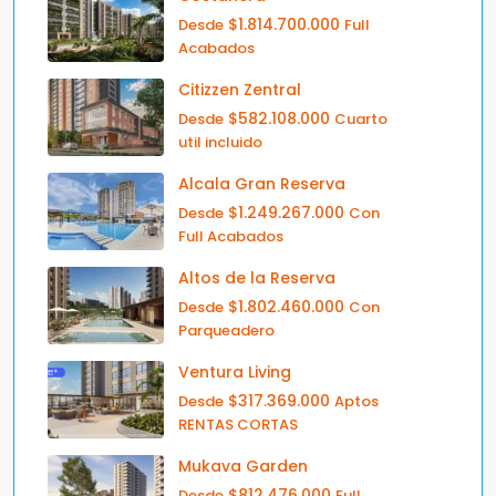
$1.814.700.000
Desde
Full
Acabados
Citizzen Zentral
$582.108.000
Desde
Cuarto
util incluido
Alcala Gran Reserva
$1.249.267.000
Desde
Con
Full Acabados
Altos de la Reserva
$1.802.460.000
Desde
Con
Parqueadero
Ventura Living
$317.369.000
Desde
Aptos
RENTAS CORTAS
Mukava Garden
$812.476.000
Desde
Full