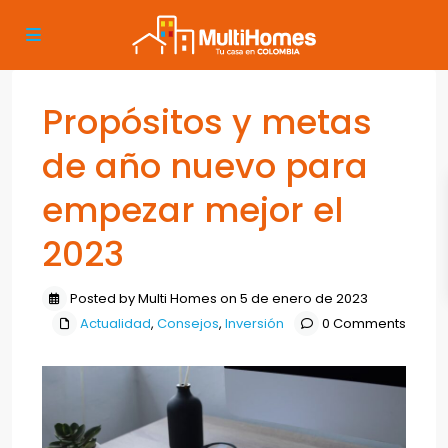
Propósitos y metas
de año nuevo para
empezar mejor el
2023
Posted by Multi Homes on 5 de enero de 2023
Actualidad
,
Consejos
,
Inversión
0 Comments