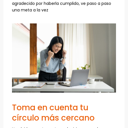
agradecido por haberla cumplido, ve paso a paso
una meta a la vez
Toma en cuenta tu
círculo más cercano