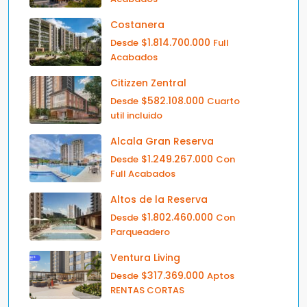
Costanera
$1.814.700.000
Desde
Full
Acabados
Citizzen Zentral
$582.108.000
Desde
Cuarto
util incluido
Alcala Gran Reserva
$1.249.267.000
Desde
Con
Full Acabados
Altos de la Reserva
$1.802.460.000
Desde
Con
Parqueadero
Ventura Living
$317.369.000
Desde
Aptos
RENTAS CORTAS