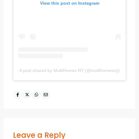
View this post on Instagram
A post shared by MultiHomes NY (@multihomesny)
Leave a Reply