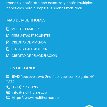
manos. Contáctate con nosotros y obtén múltiples
beneficios para cumplir tus sueños más fácil.
MÁS DE MULTIHOMES
MULTIESTIMADO®
PREGUNTAS FRECUENTES
CRÉDITO DE VIVIENDA
LEASING HABITACIONAL
CRÉDITO DE REMODELACIÓN
CONTÁCTANOS
81-12 Roosevelt Ave 2nd floor Jackson Heights, NY
11372
(718) 426-9216
info@multihomes.co
https://www.multihomes.co