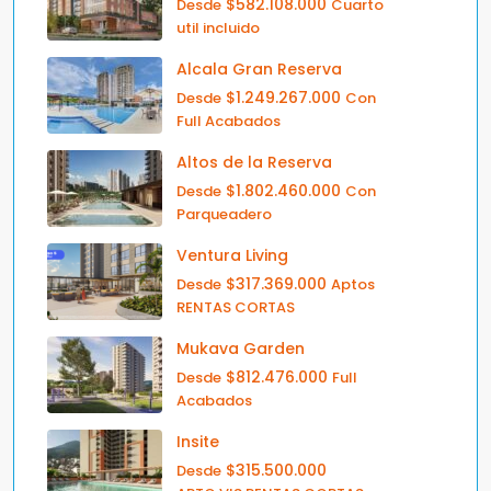
$582.108.000
Desde
Cuarto
util incluido
Alcala Gran Reserva
$1.249.267.000
Desde
Con
Full Acabados
Altos de la Reserva
$1.802.460.000
Desde
Con
Parqueadero
Ventura Living
$317.369.000
Desde
Aptos
RENTAS CORTAS
Mukava Garden
$812.476.000
Desde
Full
Acabados
Insite
$315.500.000
Desde