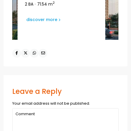
2
2 BA
·
71.54 m
discover more
Leave a Reply
Your email address will not be published.