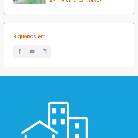
APTO VIS RENTAS CORTAS
Siguenos en: