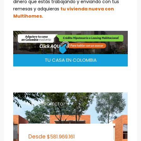
dinero que estás trabajando y enviando con tus
remesas y adquieras
tu vivienda nueva con
Multihomes.
TU CASA EN COLOMBIA
NUEVO PROYECTO
Desde
$581.969.161