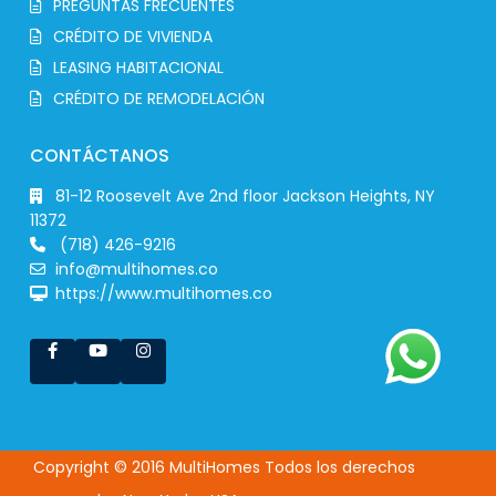
PREGUNTAS FRECUENTES
CRÉDITO DE VIVIENDA
LEASING HABITACIONAL
CRÉDITO DE REMODELACIÓN
CONTÁCTANOS
81-12 Roosevelt Ave 2nd floor Jackson Heights, NY
11372
(718) 426-9216
info@multihomes.co
https://www.multihomes.co
Copyright © 2016 MultiHomes Todos los derechos