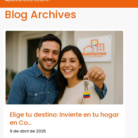
Blog Archives
Elige tu destino: Invierte en tu hogar
en Co...
9 de abril de 2025