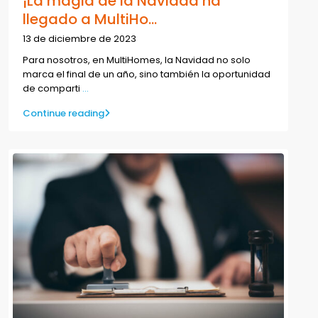
¡La magia de la Navidad ha
llegado a MultiHo...
13 de diciembre de 2023
Para nosotros, en MultiHomes, la Navidad no solo
marca el final de un año, sino también la oportunidad
de comparti
...
Continue reading