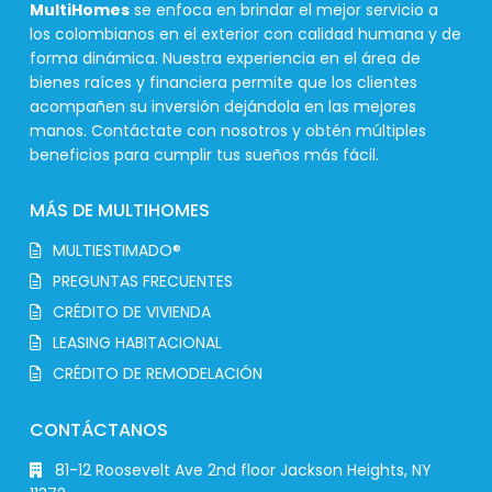
MultiHomes
se enfoca en brindar el mejor servicio a
los colombianos en el exterior con calidad humana y de
forma dinámica. Nuestra experiencia en el área de
bienes raíces y financiera permite que los clientes
acompañen su inversión dejándola en las mejores
manos. Contáctate con nosotros y obtén múltiples
beneficios para cumplir tus sueños más fácil.
MÁS DE MULTIHOMES
MULTIESTIMADO®
PREGUNTAS FRECUENTES
CRÉDITO DE VIVIENDA
LEASING HABITACIONAL
CRÉDITO DE REMODELACIÓN
CONTÁCTANOS
81-12 Roosevelt Ave 2nd floor Jackson Heights, NY