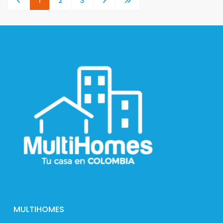
1
2
3
MULTIHOMES