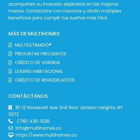
acompañen su inversión dejándola en las mejores
manos. Contáctate con nosotros y obtén múltiples
beneficios para cumplir tus sueños más fácil.
MÁS DE MULTIHOMES
MULTIESTIMADO®
PREGUNTAS FRECUENTES
CRÉDITO DE VIVIENDA
LEASING HABITACIONAL
CRÉDITO DE REMODELACIÓN
CONTÁCTANOS
81-12 Roosevelt Ave 2nd floor Jackson Heights, NY
11372
(718) 426-9216
info@multihomes.co
https://www.multihomes.co