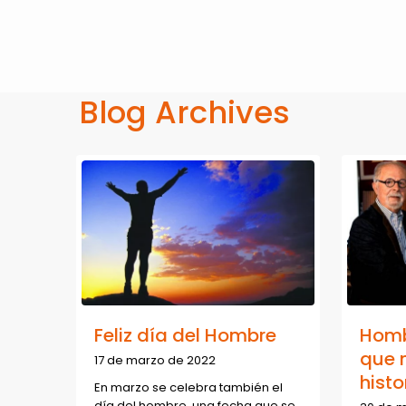
Blog Archives
Feliz día del Hombre
Homb
que 
17 de marzo de 2022
histo
En marzo se celebra también el
día del hombre, una fecha que se