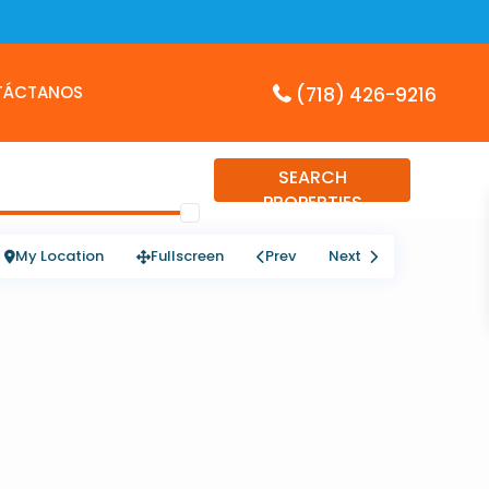
TÁCTANOS
(718) 426-9216
SEARCH
PROPERTIES
My Location
Fullscreen
Prev
Next