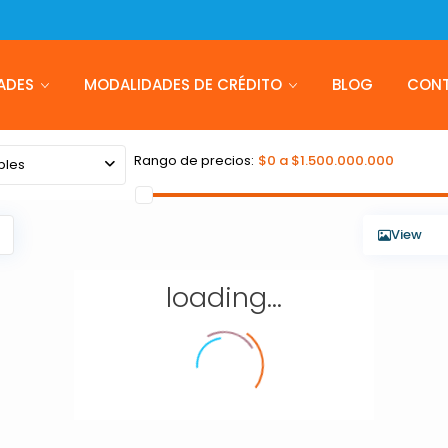
ADES
MODALIDADES DE CRÉDITO
BLOG
CON
Rango de precios:
$0 a $1.500.000.000
bles
View
loading...