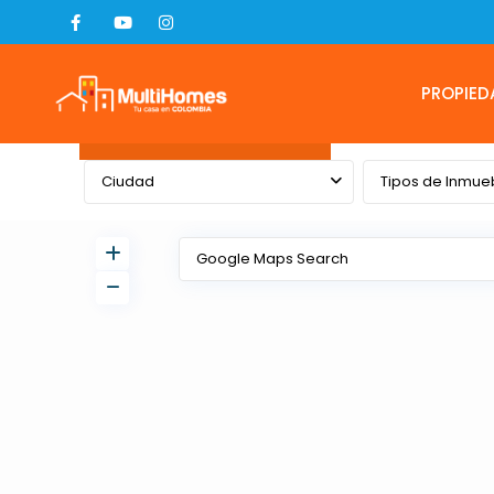
PROPIED
Advanced Search
Ciudad
Tipos de Inmue