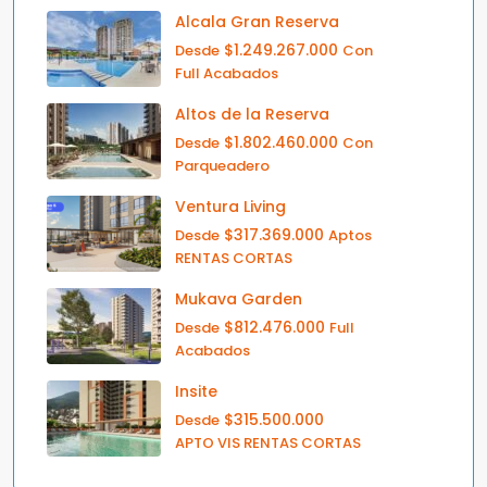
Alcala Gran Reserva
$1.249.267.000
Desde
Con
Full Acabados
Altos de la Reserva
$1.802.460.000
Desde
Con
Parqueadero
Ventura Living
$317.369.000
Desde
Aptos
RENTAS CORTAS
Mukava Garden
$812.476.000
Desde
Full
Acabados
Insite
$315.500.000
Desde
APTO VIS RENTAS CORTAS