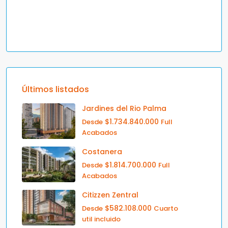
Últimos listados
Jardines del Rio Palma
$1.734.840.000
Desde
Full
Acabados
Costanera
$1.814.700.000
Desde
Full
Acabados
Citizzen Zentral
$582.108.000
Desde
Cuarto
util incluido