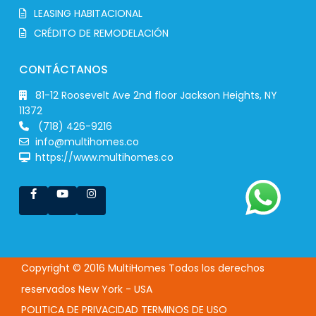
LEASING HABITACIONAL
CRÉDITO DE REMODELACIÓN
CONTÁCTANOS
81-12 Roosevelt Ave 2nd floor Jackson Heights, NY
11372
(718) 426-9216
info@multihomes.co
https://www.multihomes.co
Copyright © 2016 MultiHomes Todos los derechos
reservados New York - USA
POLITICA DE PRIVACIDAD
TERMINOS DE USO