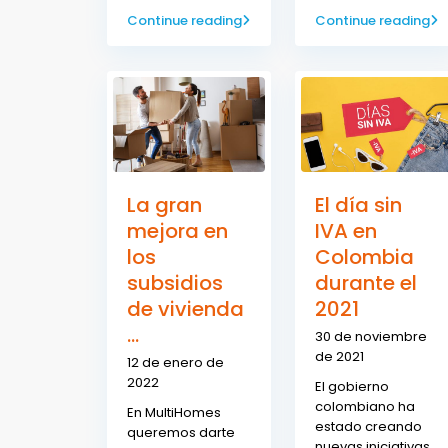
Continue reading
Continue reading
La gran
El día sin
mejora en
IVA en
los
Colombia
subsidios
durante el
de vivienda
2021
...
30 de noviembre
de 2021
12 de enero de
2022
El gobierno
colombiano ha
En MultiHomes
estado creando
queremos darte
nuevas iniciativas