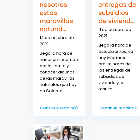
nosotros
entregas de
estas
subsidios
maravillas
de viviend...
natural...
11 de octubre de
2021
14 de octubre de
2021
Llegó la hora de
actualizarnos, ya
Llegó la hora de
hay informes
hacer un recorrido
preliminares de
por la tierrita y
las entregas de
conocer algunas
subsidios de
de las maravillas
vivienda y los
naturales que hay
resulta
...
en Colomb
...
Continue reading
Continue reading