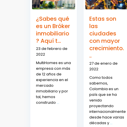
¿Sabes qué
Estas son
es un Bróker
las
inmobiliario
ciudades
? Aquí t...
con mayor
crecimiento.
23 de febrero de
2022
..
MultiHomes es una
27 de enero de
empresa con más
2022
de 12 años de
Como todos
experiencia en el
sabemos,
mercado
Colombia es un
inmobiliario y por
país que se ha
tal, hemos
venido
construido
...
proyectando
internacionalmente
desde hace varias
décadas y
...