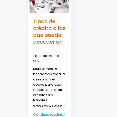
Tipos de
crédito a los
que puede
acceder un
...
1 de febrero de
2023
MultiHomes te
brindamos toda la
asesoría y el
apoyo para que
accedas a estos
créditos sin
trámites
excesivos, sobre
...
Continue reading