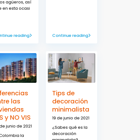
os agüeros, así
 en esta ocasi
ntinue reading
Continue reading
ferencias
Tips de
tre las
decoración
iviendas
minimalista
S y NO VIS
19 de junio de 2021
de junio de 2021
¿Sabes qué es la
decoración
Colombia la
minimalista?