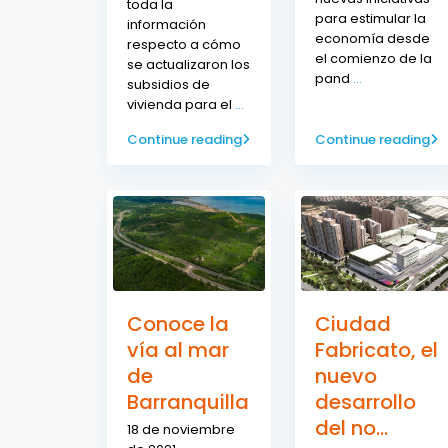
toda la
para estimular la
información
economía desde
respecto a cómo
el comienzo de la
se actualizaron los
pand
...
subsidios de
vivienda para el
...
Continue reading
Continue reading
Conoce la
Ciudad
vía al mar
Fabricato, el
de
nuevo
Barranquilla
desarrollo
del no...
18 de noviembre