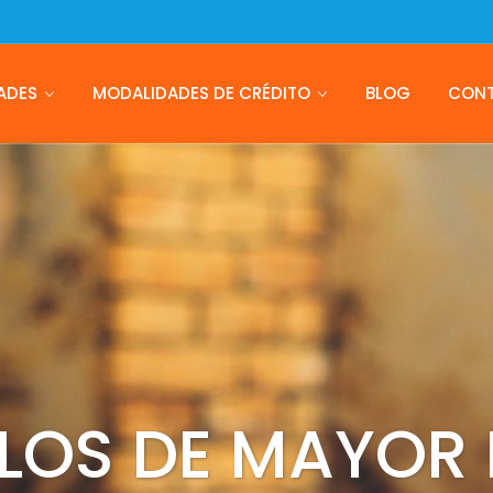
ADES
MODALIDADES DE CRÉDITO
BLOG
CON
LOS DE MAYOR 