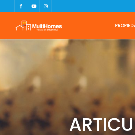
PROPIED
ARTICU