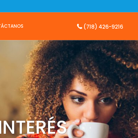
TÁCTANOS
(718) 426-9216
INTERÉS